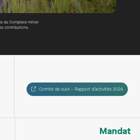
tés du Complexe minier
s contributions.
Comité de suivi – Rapport d’activités 2024
Mandat