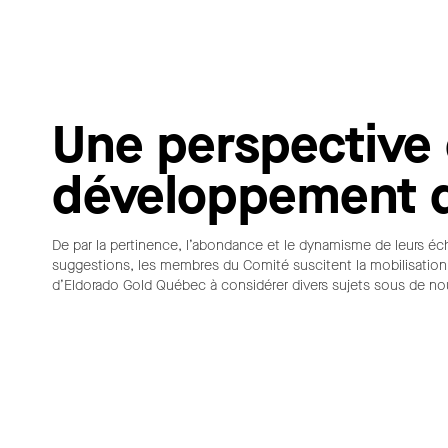
Une perspective
développement 
De par la pertinence, l’abondance et le dynamisme de leurs éc
suggestions, les membres du Comité suscitent la mobilisation
d’Eldorado Gold Québec à considérer divers sujets sous de no
Visite d'un site de forage d'exploration