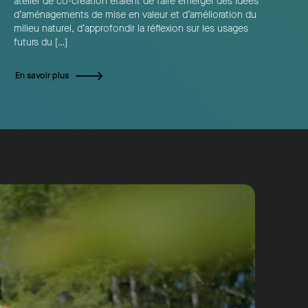
atelier de co-création étaient de faire émerger des idées
d’aménagements de mise en valeur et d’amélioration du
milieu naturel, d’approfondir la réflexion sur les usages
futurs du […]
En savoir plus