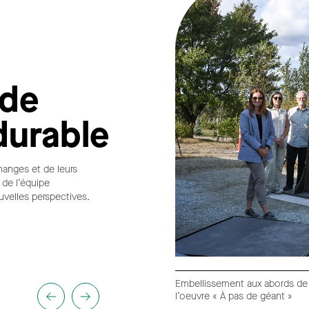
 de
durable
hanges et de leurs
 de l’équipe
uvelles perspectives.
Embellissement aux abords de l
l’oeuvre « À pas de géant »