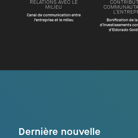
RELATIONS AVEC LE
CONTRIBU
MILIEU
COMMUNAUTA
L’ENTREP
Canal de communication entre
l’entreprise et le milieu
Bonification de la
d’investissements c
d’Eldorado Gol
Dernière nouvelle