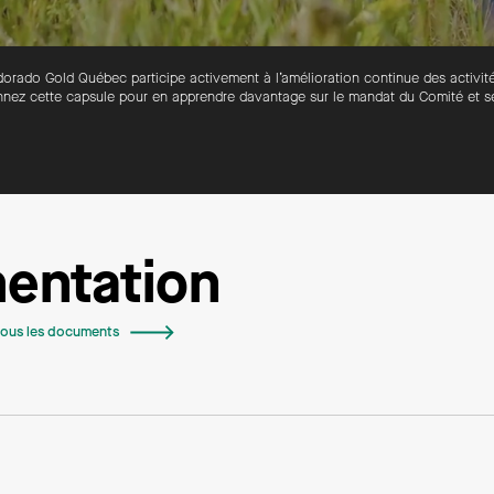
dorado Gold Québec participe activement à l’amélioration continue des activi
nez cette capsule pour en apprendre davantage sur le mandat du Comité et se
entation
tous les documents